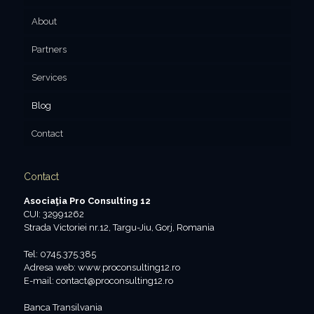
About
Partners
Services
Blog
Contact
Contact
Asociaţia Pro Consulting 12
CUI: 32991262
Strada Victoriei nr.12, Targu-Jiu, Gorj, Romania
Tel: 0745.375.385
Adresa web: www.proconsulting12.ro
E-mail: contact@proconsulting12.ro
Banca Transilvania