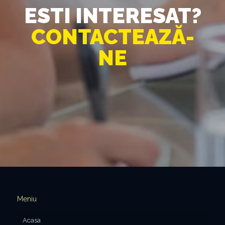
ESTI INTERESAT?
CONTACTEAZĂ-
NE
Meniu
Acasa