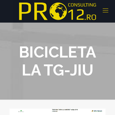
BICICLETA
LA TG-JIU